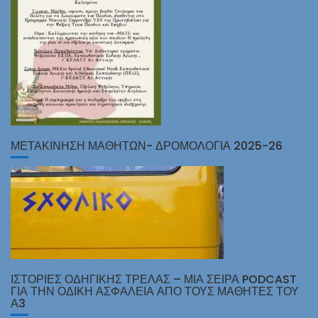
ΜΕΤΑΚΙΝΗΣΗ ΜΑΘΗΤΩΝ- ΔΡΟΜΟΛΟΓΙΑ 2025-26
ΙΣΤΟΡΊΕΣ ΟΔΗΓΙΚΉΣ ΤΡΈΛΑΣ – ΜΙΑ ΣΕΙΡΆ PODCAST
ΓΙΑ ΤΗΝ ΟΔΙΚΉ ΑΣΦΆΛΕΙΑ ΑΠΌ ΤΟΥΣ ΜΑΘΗΤΈΣ ΤΟΥ
Α3