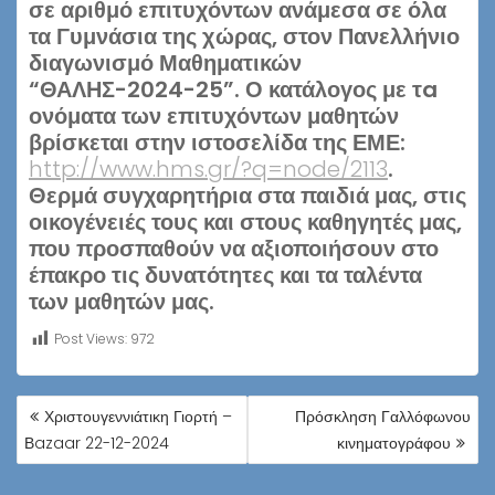
σε αριθμό επιτυχόντων ανάμεσα σε όλα
τα Γυμνάσια της χώρας, στον Πανελλήνιο
διαγωνισμό Μαθηματικών
“ΘΑΛΗΣ-2024-25”. Ο κατάλογος με τa
ονόματα των επιτυχόντων μαθητών
βρίσκεται στην ιστοσελίδα της ΕΜΕ:
http://www.hms.gr/?q=node/2113
.
Θερμά συγχαρητήρια στα παιδιά μας, στις
οικογένειές τους και στους καθηγητές μας,
που προσπαθούν να αξιοποιήσουν στο
έπακρο τις δυνατότητες και τα ταλέντα
των μαθητών μας.
Post Views:
972
ΠΛΟΉΓΗΣΗ
Χριστουγεννιάτικη Γιορτή –
Πρόσκληση Γαλλόφωνου
ΆΡΘΡΩΝ
Βazaar 22-12-2024
κινηματογράφου