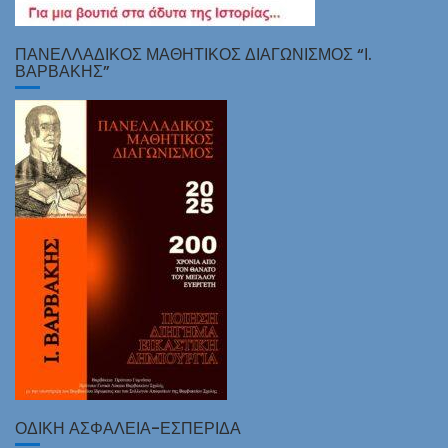
ΠΑΝΕΛΛΑΔΙΚΌΣ ΜΑΘΗΤΙΚΌΣ ΔΙΑΓΩΝΙΣΜΌΣ “Ι.
ΒΑΡΒΆΚΗΣ”
ΟΔΙΚΗ ΑΣΦΑΛΕΙΑ-ΕΣΠΕΡΙΔΑ