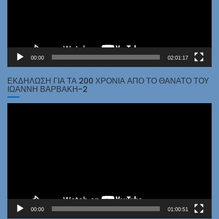
00:00
02:01:17
ΕΚΔΗΛΩΣΗ ΓΙΑ ΤΑ 200 ΧΡΟΝΙΑ ΑΠΟ ΤΟ ΘΑΝΑΤΟ ΤΟΥ
ΙΩΑΝΝΗ ΒΑΡΒΑΚΗ-2
Πρόγραμμα
Αναπαραγωγής
Βίντεο
00:00
01:00:51