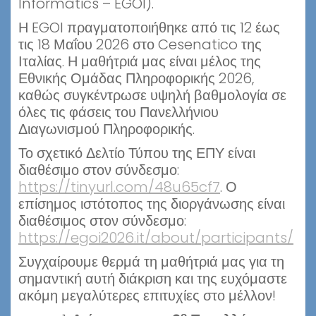
Informatics – EGOI).
Η EGOI πραγματοποιήθηκε από τις 12 έως
τις 18 Μαΐου 2026 στο Cesenatico της
Ιταλίας. Η μαθήτριά μας είναι μέλος της
Εθνικής Ομάδας Πληροφορικής 2026,
καθώς συγκέντρωσε υψηλή βαθμολογία σε
όλες τις φάσεις του Πανελλήνιου
Διαγωνισμού Πληροφορικής.
Το σχετικό Δελτίο Τύπου της ΕΠΥ είναι
διαθέσιμο στον σύνδεσμο:
https://tinyurl.com/48u65cf7
. Ο
επίσημος ιστότοπος της διοργάνωσης είναι
διαθέσιμος στον σύνδεσμο:
https://egoi2026.it/about/participants/
Συγχαίρουμε θερμά τη μαθήτριά μας για τη
σημαντική αυτή διάκριση και της ευχόμαστε
ακόμη μεγαλύτερες επιτυχίες στο μέλλον!
ο