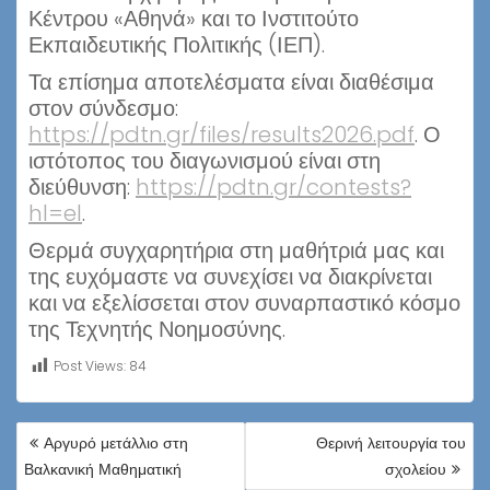
Κέντρου «Αθηνά» και το Ινστιτούτο
Εκπαιδευτικής Πολιτικής (ΙΕΠ).
Τα επίσημα αποτελέσματα είναι διαθέσιμα
στον σύνδεσμο:
https://pdtn.gr/files/results2026.pdf
. Ο
ιστότοπος του διαγωνισμού είναι στη
διεύθυνση:
https://pdtn.gr/contests?
hl=el
.
Θερμά συγχαρητήρια στη μαθήτριά μας και
της ευχόμαστε να συνεχίσει να διακρίνεται
και να εξελίσσεται στον συναρπαστικό κόσμο
της Τεχνητής Νοημοσύνης.
Post Views:
84
ΠΛΟΉΓΗΣΗ
Αργυρό μετάλλιο στη
Θερινή λειτουργία του
ΆΡΘΡΩΝ
Βαλκανική Μαθηματική
σχολείου