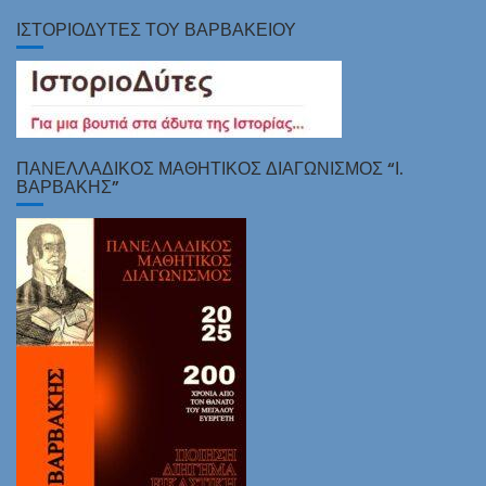
ΙΣΤΟΡΙΟΔΎΤΕΣ ΤΟΥ ΒΑΡΒΑΚΕΊΟΥ
ΠΑΝΕΛΛΑΔΙΚΌΣ ΜΑΘΗΤΙΚΌΣ ΔΙΑΓΩΝΙΣΜΌΣ “Ι.
ΒΑΡΒΆΚΗΣ”