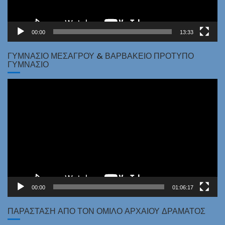
00:00
13:33
ΓΥΜΝΆΣΙΟ ΜΕΣΑΓΡΟΎ & ΒΑΡΒΆΚΕΙΟ ΠΡΌΤΥΠΟ
ΓΥΜΝΆΣΙΟ
Πρόγραμμα
Αναπαραγωγής
Βίντεο
00:00
01:06:17
ΠΑΡΑΣΤΑΣΗ ΑΠΟ ΤΟΝ ΟΜΙΛΟ ΑΡΧΑΙΟΥ ΔΡΑΜΑΤΟΣ