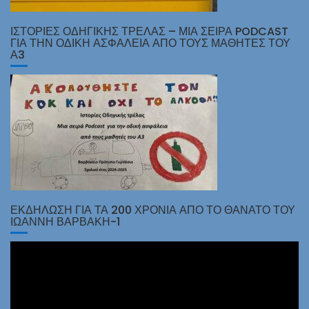
ΙΣΤΟΡΊΕΣ ΟΔΗΓΙΚΉΣ ΤΡΈΛΑΣ – ΜΙΑ ΣΕΙΡΆ PODCAST
ΓΙΑ ΤΗΝ ΟΔΙΚΉ ΑΣΦΆΛΕΙΑ ΑΠΌ ΤΟΥΣ ΜΑΘΗΤΈΣ ΤΟΥ
Α3
ΕΚΔΗΛΩΣΗ ΓΙΑ ΤΑ 200 ΧΡΟΝΙΑ ΑΠΟ ΤΟ ΘΑΝΑΤΟ ΤΟΥ
ΙΩΑΝΝΗ ΒΑΡΒΑΚΗ-1
Πρόγραμμα
Αναπαραγωγής
Βίντεο