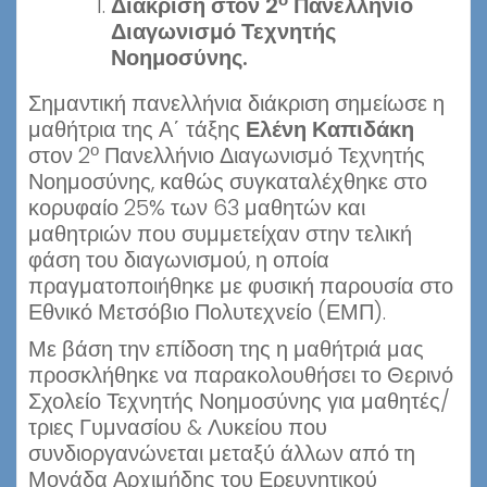
Διάκριση στον 2
Πανελλήνιο
Διαγωνισμό Τεχνητής
Νοημοσύνης.
Σημαντική πανελλήνια διάκριση σημείωσε η
μαθήτρια της Α΄ τάξης
Ελένη Καπιδάκη
ο
στον 2
Πανελλήνιο Διαγωνισμό Τεχνητής
Νοημοσύνης, καθώς συγκαταλέχθηκε στο
κορυφαίο 25% των 63 μαθητών και
μαθητριών που συμμετείχαν στην τελική
φάση του διαγωνισμού, η οποία
πραγματοποιήθηκε με φυσική παρουσία στο
Εθνικό Μετσόβιο Πολυτεχνείο (ΕΜΠ).
Με βάση την επίδοση της η μαθήτριά μας
προσκλήθηκε να παρακολουθήσει το Θερινό
Σχολείο Τεχνητής Νοημοσύνης για μαθητές/
τριες Γυμνασίου & Λυκείου που
συνδιοργανώνεται μεταξύ άλλων από τη
Μονάδα Αρχιμήδης του Ερευνητικού