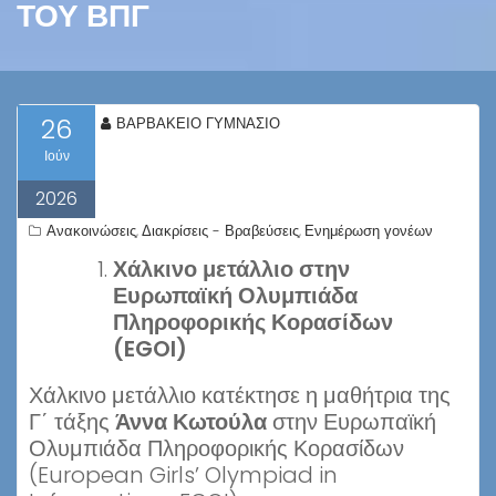
ΤΟΥ ΒΠΓ
26
ΒΑΡΒΑΚΕΙΟ ΓΥΜΝΑΣΙΟ
Ιούν
2026
Ανακοινώσεις
Διακρίσεις - Βραβεύσεις
Ενημέρωση γονέων
,
,
Χάλκινο μετάλλιο στην
Ευρωπαϊκή Ολυμπιάδα
Πληροφορικής Κορασίδων
(EGOI)
Χάλκινο μετάλλιο κατέκτησε η μαθήτρια της
Γ΄ τάξης
Άννα Κωτούλα
στην Ευρωπαϊκή
Ολυμπιάδα Πληροφορικής Κορασίδων
(European Girls’ Olympiad in