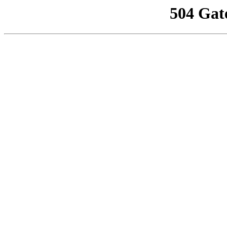
504 Gat