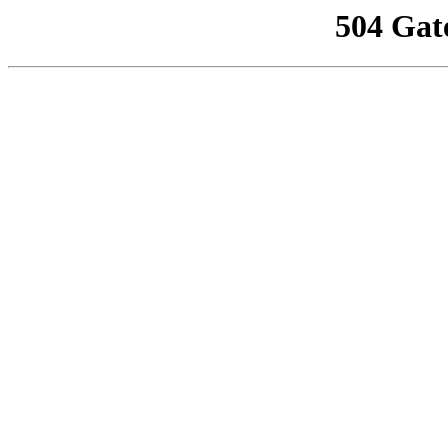
504 Gat