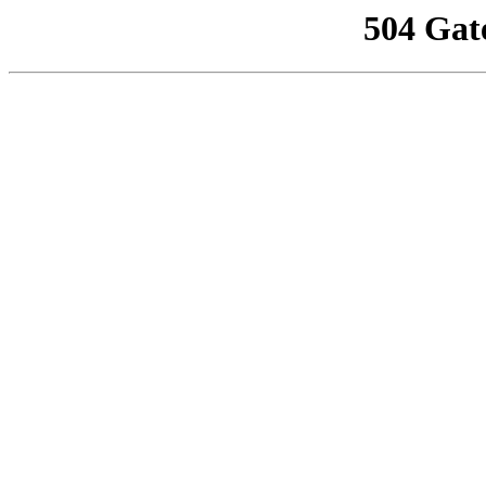
504 Gat