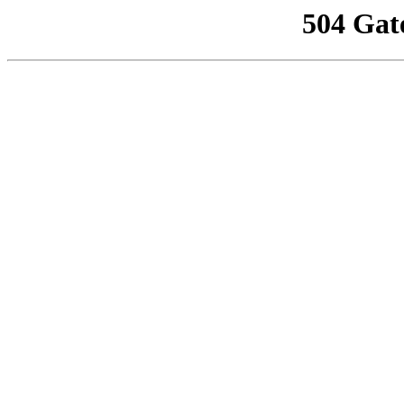
504 Gat