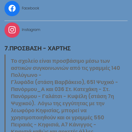
Facebook
Instagram
7.ΠΡΌΣΒΑΣΗ - ΧΆΡΤΗΣ
Το σχολείο είναι προσβάσιμο μέσω των
αστικών συγκοινωνιών από τις γραμμές 140
Πολύγωνο -
Γλυφάδα (στάση Βαρβάκειο), 651 Ψυχικό -
Πανόρμου_Α και 036 Στ. Κατεχάκη - Στ.
Πανόρμου - Γαλάτσι - Κυψέλη (στάση 7η
Ψυχικού). Λόγω της εγγύτητας με την
λεωφόρο Κηφισίας, μπορεί να
χρησιμοποιηθούν και οι γραμμές 550
Πειραιάς - Κηφισιά, Α7 Κάνιγγος -
Κηφισιά καθώς και αρκετές άλλες