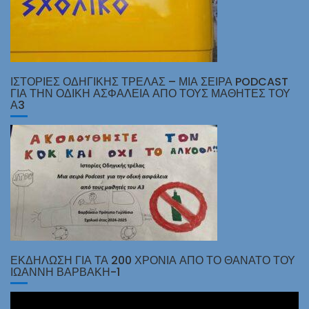
ΙΣΤΟΡΊΕΣ ΟΔΗΓΙΚΉΣ ΤΡΈΛΑΣ – ΜΙΑ ΣΕΙΡΆ PODCAST
ΓΙΑ ΤΗΝ ΟΔΙΚΉ ΑΣΦΆΛΕΙΑ ΑΠΌ ΤΟΥΣ ΜΑΘΗΤΈΣ ΤΟΥ
Α3
ΕΚΔΗΛΩΣΗ ΓΙΑ ΤΑ 200 ΧΡΟΝΙΑ ΑΠΟ ΤΟ ΘΑΝΑΤΟ ΤΟΥ
ΙΩΑΝΝΗ ΒΑΡΒΑΚΗ-1
Πρόγραμμα