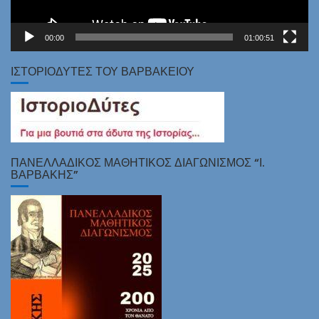
00:00
01:00:51
ΙΣΤΟΡΙΟΔΎΤΕΣ ΤΟΥ ΒΑΡΒΑΚΕΊΟΥ
ΠΑΝΕΛΛΑΔΙΚΌΣ ΜΑΘΗΤΙΚΌΣ ΔΙΑΓΩΝΙΣΜΌΣ “Ι.
ΒΑΡΒΆΚΗΣ”