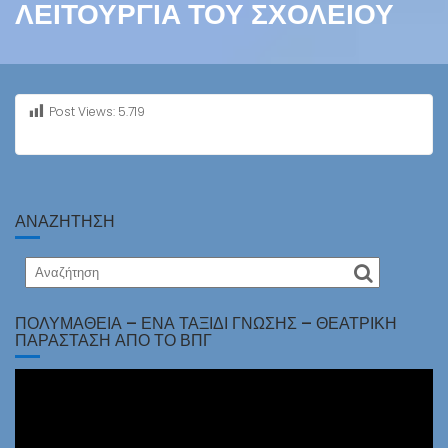
ΛΕΙΤΟΥΡΓΊΑ ΤΟΥ ΣΧΟΛΕΊΟΥ
Post Views:
5.719
ΑΝΑΖΗΤΗΣΗ
ΠΟΛΥΜΆΘΕΙΑ – ΈΝΑ ΤΑΞΊΔΙ ΓΝΏΣΗΣ – ΘΕΑΤΡΙΚΉ
ΠΑΡΆΣΤΑΣΗ ΑΠΌ ΤΟ ΒΠΓ
Πρόγραμμα
Αναπαραγωγής
Βίντεο